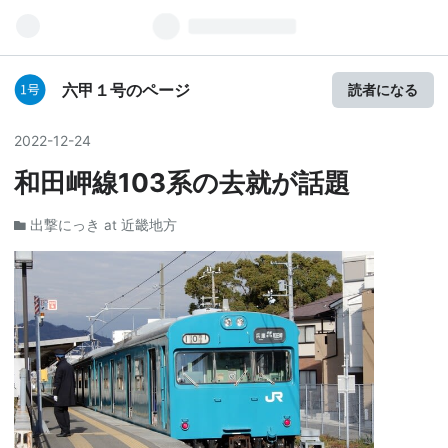
六甲１号のページ
読者になる
2022
-
12
-
24
和田岬線103系の去就が話題
出撃にっき at 近畿地方