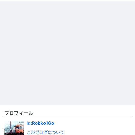
プロフィール
id:Rokko1Go
このブログについて