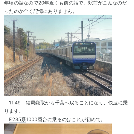
年頃の話なので20年近くも前の話で、駅前がこんなのだ
ったのか全く記憶にありません。
11:49 結局鎌取から千葉へ戻ることになり、快速に乗
ります。
E235系
1000番台に乗るのはこれが初めて。