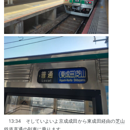
13:34 そしていよいよ京成成田から東成田経由の
芝山
鉄道
直通の列車に乗ります。