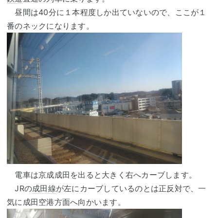
昼間は40分に１本程度しか出ていないので、ここが１
番のネックになります。
電車は京成成田を出ると大きく右へカーブします。
JRの
成田線
が左にカーブしているのとは正反対で、一
気に成田空港方面へ向かいます。