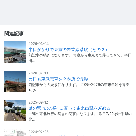
関連記事
2026-03-04
半日がかりで東京の未乗線踏破（その２）
前記事の続きになります。 青森から東京まで帰ってきて、半日
掛…
2026-02-19
元日も東武電車を２か所で撮影
前記事からの続きになります。 2025-2026の年末年始を青春
18き…
2025-09-12
謎の駅 "のの岳” に寄って東北出撃を〆める
一連の東北旅行の続きの記事になります。 昨日7/22は岩手県の
北…
2024-02-25