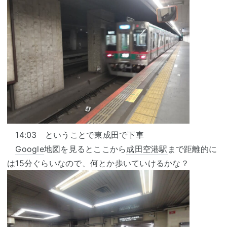
14:03 ということで東成田で下車
Google
地図を見るとここから
成田空港駅
まで距離的に
は15分ぐらいなので、何とか歩いていけるかな？