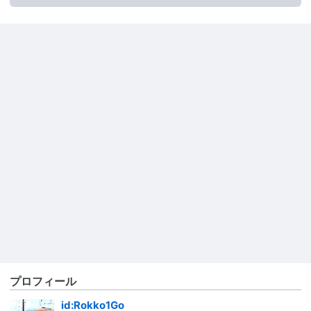
プロフィール
id:Rokko1Go