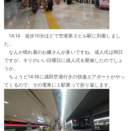
14:14 徒歩10分ほどで空港第２ビル駅に到着しまし
た。
なんか晴れ着のお嬢さんが多いですね、成人式は明日
ですが、キリのいい日曜日に成人式を開催したのでしょ
うか。
ちょうど14:18に成田空港行きの
快速エアポート
がやっ
てくるので、その電車に１駅乗って折り返します。