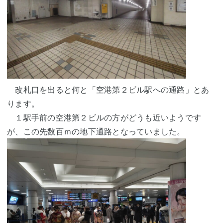
改札口を出ると何と「空港第２ビル駅への通路」とあ
ります。
１駅手前の空港第２ビルの方がどうも近いようです
が、この先数百ｍの地下通路となっていました。