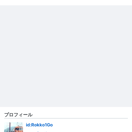
プロフィール
id:Rokko1Go