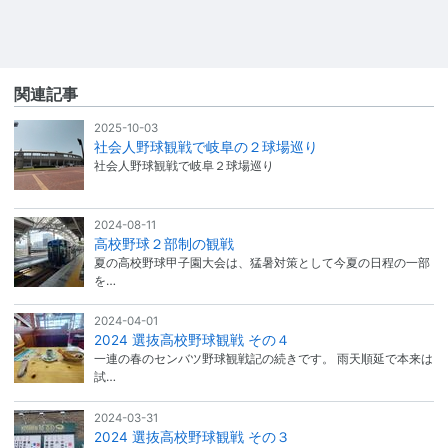
関連記事
2025-10-03
社会人野球観戦で岐阜の２球場巡り
社会人野球観戦で岐阜２球場巡り
2024-08-11
高校野球２部制の観戦
夏の高校野球甲子園大会は、猛暑対策として今夏の日程の一部
を…
2024-04-01
2024 選抜高校野球観戦 その４
一連の春のセンバツ野球観戦記の続きです。 雨天順延で本来は
試…
2024-03-31
2024 選抜高校野球観戦 その３