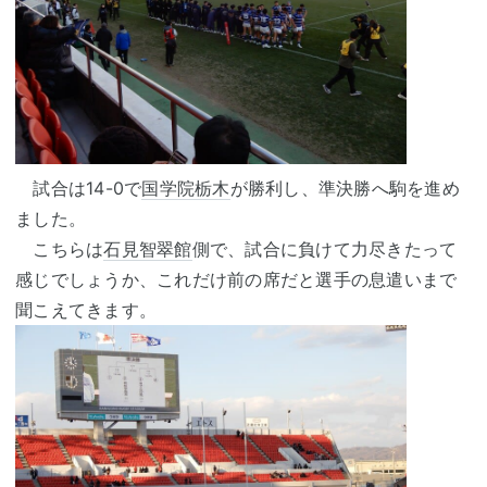
試合は14-0で
国学院栃木
が勝利し、準決勝へ駒を進め
ました。
こちらは
石見智翠館
側で、試合に負けて力尽きたって
感じでしょうか、これだけ前の席だと選手の息遣いまで
聞こえてきます。