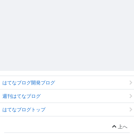
はてなブログ開発ブログ
週刊はてなブログ
はてなブログトップ
上へ