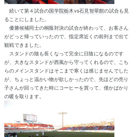
続いて第４試合の
国学院栃木
vs
石見智翠館
の試合も見
ることにしました。
優勝候補同士の桐蔭対決の試合が終わって、お客さん
がどっと帰っていったので、指定席近くの前列まで出て
観戦できました。
スタンドの陰も長くなって完全に日陰になるのです
が、大きなスタンドが西風から守ってくれるので、こち
らのメインスタンドはそこまで寒くは感じませんでした
が、ちょっと温かい物が欲しかったので、先ほどの売り
子さんが回ってきた時にコーヒーを買って、僅かばかり
の暖を取ります。