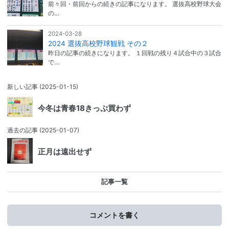
前々回・前回からの続きの記事になります。 選抜高校野球大会
の…
2024-03-28
2024 選抜高校野球観戦 その２
昨日の記事の続きになります。 １回戦の残り４試合中の３試合
で…
新しい記事
(2025-01-15)
今冬は青春18きっぷ買わず
過去の記事
(2025-01-07)
正月は遠出せず
記事一覧
コメントを書く