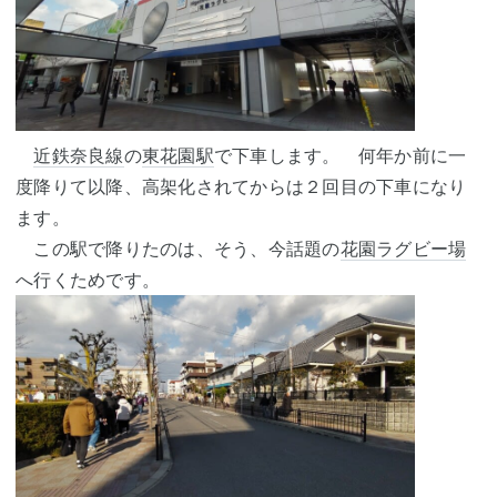
近鉄奈良線
の
東花園駅
で下車します。 何年か前に一
度降りて以降、高架化されてからは２回目の下車になり
ます。
この駅で降りたのは、そう、今話題の
花園ラグビー場
へ行くためです。