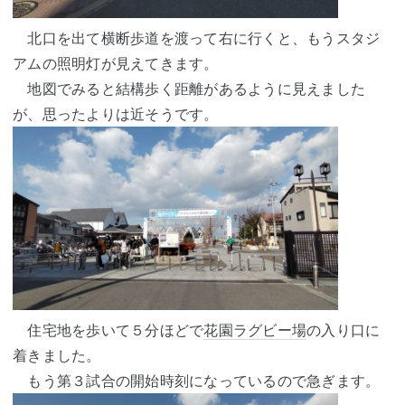
北口を出て横断歩道を渡って右に行くと、もうスタジ
アムの照明灯が見えてきます。
地図でみると結構歩く距離があるように見えました
が、思ったよりは近そうです。
住宅地を歩いて５分ほどで
花園ラグビー場
の入り口に
着きました。
もう第３試合の開始時刻になっているので急ぎます。