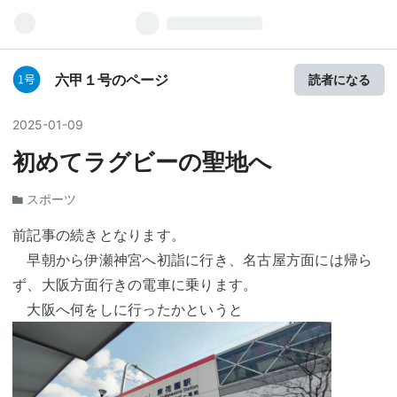
六甲１号のページ
読者になる
2025
-
01
-
09
初めてラグビーの聖地へ
スポーツ
前記事の続きとなります。
早朝から伊瀬神宮へ初詣に行き、名古屋方面には帰ら
ず、大阪方面行きの電車に乗ります。
大阪へ何をしに行ったかというと